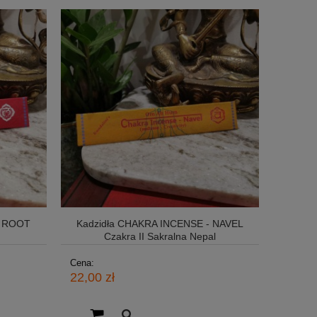
- ROOT
Kadzidła CHAKRA INCENSE - NAVEL
Czakra II Sakralna Nepal
Cena:
22,00 zł