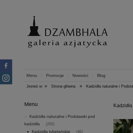
Menu
Promocje
Nowości
Blog
»
»
Jesteś w:
Strona główna
Kadzidła naturalne i Podst
Menu
Kadzidła
Kadzidła naturalne i Podstawki pod
kadzidła
(200)
Kadzidła tybetańskie
(46)