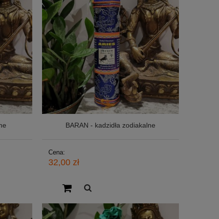
ne
BARAN - kadzidła zodiakalne
Cena:
32,00 zł