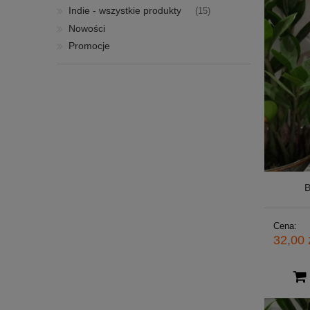
Indie - wszystkie produkty
(15)
Nowości
Promocje
B
Cena:
32,00 