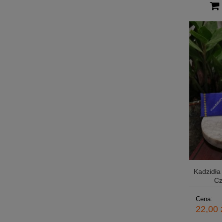
Kadzidł
Cz
Cena:
22,00 