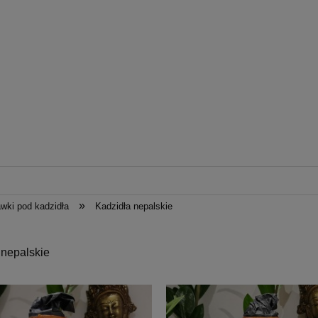
»
awki pod kadzidła
Kadzidła nepalskie
 nepalskie