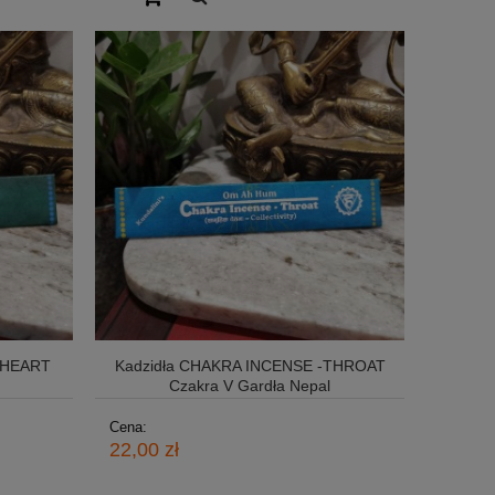
 HEART
Kadzidła CHAKRA INCENSE -THROAT
Czakra V Gardła Nepal
Cena:
22,00 zł