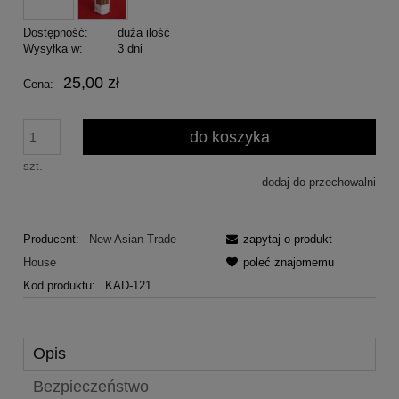
Dostępność:
duża ilość
Wysyłka w:
3 dni
25,00 zł
Cena:
do koszyka
szt.
dodaj do przechowalni
Producent:
New Asian Trade
zapytaj o produkt
House
poleć znajomemu
Kod produktu:
KAD-121
Opis
Bezpieczeństwo