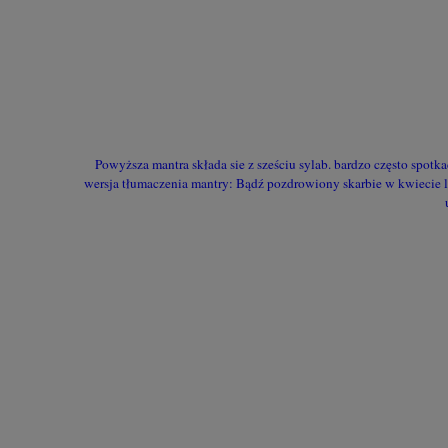
Powyższa mantra składa sie z sześciu sylab. bardzo często spotk
wersja tłumaczenia mantry: Bądź pozdrowiony skarbie w kwiecie l