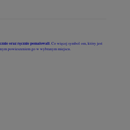
cznie oraz ręcznie pomalowali
. Co więcej symbol om, który jest
ielnym powieszeniem go w wybranym miejscu.