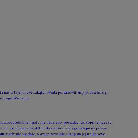
a nas w tajemnicze zakątki świata postanowiliśmy podzielić się
dniowego-Wschodu.
 prawdopodobnie nigdy nie będziemy posiadać już kopii tej rzeczy.
a, że posiadając orientalne akcesoria z naszego sklepu na pewno
u nigdy nie spadnie, a wręcz wzrośnie z racji na jej unikatowy