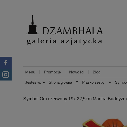
Menu
Promocje
Nowości
Blog
»
»
»
Jesteś w:
Strona główna
Płaskorzeźby
Symbo
Symbol Om czerwony 19x 22,5cm Mantra Buddyzm