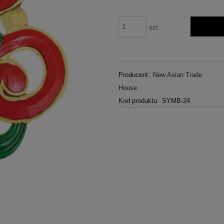
szt.
Producent:
New Asian Trade
House
Kod produktu:
SYMB-24