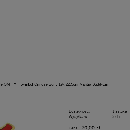
»
le OM
Symbol Om czerwony 19x 22,5cm Mantra Buddyzm
Dostępność:
1 sztuka
Wysyłka w:
3 dni
70,00 zł
Cena: