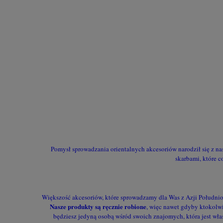
Pomysł sprowadzania orientalnych akcesoriów narodził się z na
skarbami, które 
Większość akcesoriów, które sprowadzamy dla Was z Azji Południow
Nasze produkty są ręcznie robione
, więc nawet gdyby ktokolwi
będziesz jedyną osobą wśród swoich znajomych, która jest właś