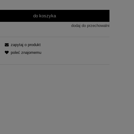
do koszyka
dodaj do przechowalni
zapytaj o produkt
poleć znajomemu