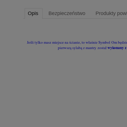
Opis
Bezpieczeństwo
Produkty pow
Jeśli tylko masz miejsce na ścianie, to właśnie Symbol Om będz
wykonany z
pierwszą sylabą z mantry został