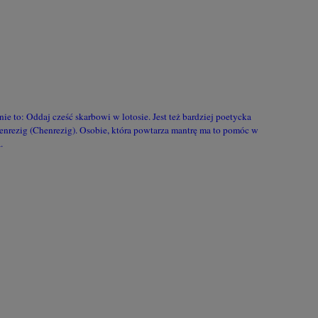
e to: Oddaj cześć skarbowi w lotosie. Jest też bardziej poetycka
enrezig (Chenrezig). Osobie, która powtarza mantrę ma to pomóc w
.