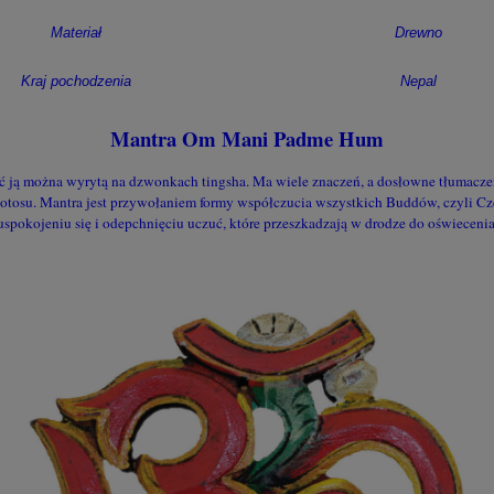
Materiał
Drewno
Kraj pochodzenia
Nepal
Mantra Om Mani Padme Hum
ać ją można wyrytą na dzwonkach tingsha. Ma wiele znaczeń, a dosłowne tłumaczeni
otosu. Mantra jest przywołaniem formy współczucia wszystkich Buddów, czyli Cz
uspokojeniu się i odepchnięciu uczuć, które przeszkadzają w drodze do oświecenia