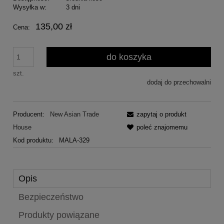
Wysyłka w:
3 dni
135,00 zł
Cena:
do koszyka
szt.
dodaj do przechowalni
Producent:
New Asian Trade
zapytaj o produkt
House
poleć znajomemu
Kod produktu:
MALA-329
Opis
Bezpieczeństwo
Produkty powiązane