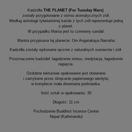
Kadzidła
THE PLANET (For Tuesday Mars)
zostały przygotowane z ośmiu aromatycznych ziół.
Według astrologii tybetańskiej każde z tych ziół reprezentuje jedną
z planet.
W przypadku Marsa jest to czerwony sandał.
Mantra przypisana tej planecie: Om Angarakaya Namaha
Kadzidła zostały wykonane ręcznie z naturalnych surowców i ziół.
Przeznaczenie kadzideł: łagodzenie stresu, medytacja, łagodzenie
napięcia.
Ozdobne tekturowe opakowanie jest otwierane
i zamykane przez skręcanie papierowego wentyla;
w komplecie mała drewniana podstawka.
Ilość sztuk w opakowaniu: 30
Długość: 11 cm
Pochodzenie:Buddhist Incense Center
Nepal (Kathmandu)