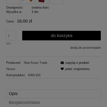
Dostępność:
średnia ilość
Wysyłka w:
3 dni
16,00 zł
Cena:
do koszyka
szt.
dodaj do przechowalni
Producent:
New Asian Trade
zapytaj o produkt
House
poleć znajomemu
Kod produktu:
KAD-151
Opis
Bezpieczeństwo