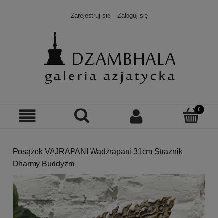
Zarejestruj się
Zaloguj się
Posążek VAJRAPANI Wadżrapani 31cm Strażnik
Dharmy Buddyzm