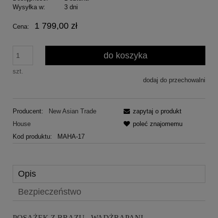
Wysyłka w:
3 dni
1 799,00 zł
Cena:
do koszyka
szt.
dodaj do przechowalni
Producent:
New Asian Trade
zapytaj o produkt
House
poleć znajomemu
Kod produktu:
MAHA-17
Opis
Bezpieczeństwo
POSĄŻEK Z BRĄZU - WADŻRAPANI