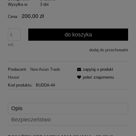
Wysyłka w:
3 dni
200,00 zł
Cena:
do koszyka
szt.
dodaj do przechowalni
Producent:
New Asian Trade
zapytaj o produkt
House
poleć znajomemu
Kod produktu:
BUDDA-44
Opis
Bezpieczeństwo