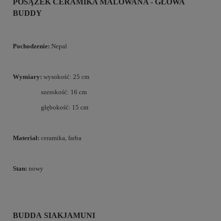
POSĄŻEK CERAMIKA MALOWANA - GŁOWA
BUDDY
Pochodzenie:
Nepal
Wymiary:
wysokość: 25 cm
szerokość: 16 cm
głębokość: 15 cm
Materiał:
ceramika, farba
Stan:
nowy
BUDDA SIAKJAMUNI