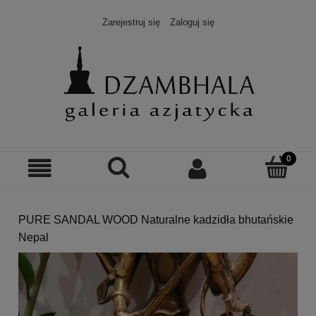
Zarejestruj się
Zaloguj się
PURE SANDAL WOOD Naturalne kadzidła bhutańskie
Nepal