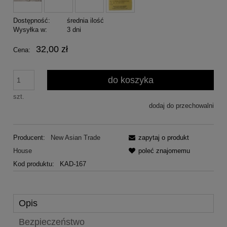
Dostępność:
średnia ilość
Wysyłka w:
3 dni
32,00 zł
Cena:
do koszyka
szt.
dodaj do przechowalni
Producent:
New Asian Trade
zapytaj o produkt
House
poleć znajomemu
Kod produktu:
KAD-167
Opis
Bezpieczeństwo