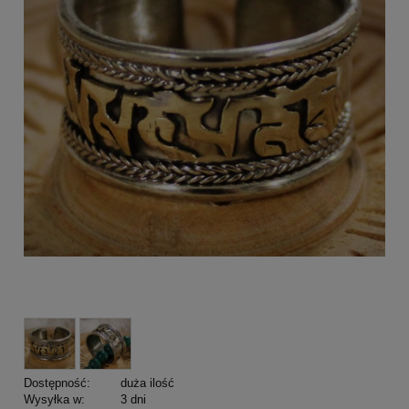
Dostępność:
duża ilość
Wysyłka w:
3 dni