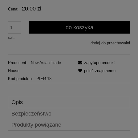
20,00 zł
Cena:
do koszyka
szt.
dodaj do przechowalni
Producent:
New Asian Trade
zapytaj o produkt
House
poleć znajomemu
Kod produktu:
PIER-18
Opis
Bezpieczeństwo
Produkty powiązane