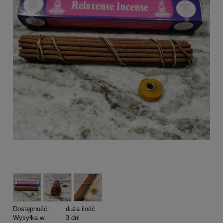
Dostępność:
duża ilość
Wysyłka w:
3 dni