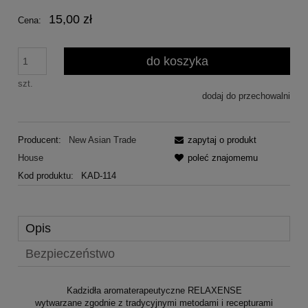
15,00 zł
Cena:
do koszyka
szt.
dodaj do przechowalni
Producent:
New Asian Trade
zapytaj o produkt
House
poleć znajomemu
Kod produktu:
KAD-114
Opis
Bezpieczeństwo
Kadzidła aromaterapeutyczne RELAXENSE
wytwarzane zgodnie z tradycyjnymi metodami i recepturami