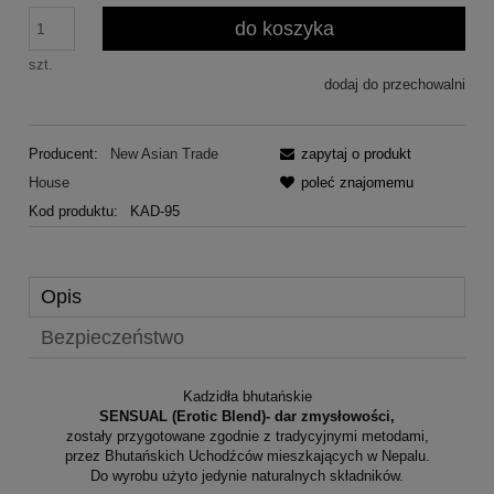
do koszyka
szt.
dodaj do przechowalni
Producent:
New Asian Trade
zapytaj o produkt
House
poleć znajomemu
Kod produktu:
KAD-95
Opis
Bezpieczeństwo
Kadzidła bhutańskie
SENSUAL (Erotic Blend)- dar zmysłowości,
zostały przygotowane zgodnie z tradycyjnymi metodami,
przez Bhutańskich Uchodźców mieszkających w Nepalu.
Do wyrobu użyto jedynie naturalnych składników.