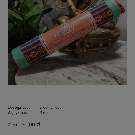
Dostępność:
średnia ilość
Wysyłka w:
3 dni
30,00 zł
Cena: