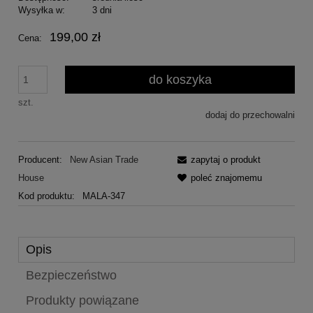
Wysyłka w:
3 dni
199,00 zł
Cena:
do koszyka
szt.
dodaj do przechowalni
Producent:
New Asian Trade
zapytaj o produkt
House
poleć znajomemu
Kod produktu:
MALA-347
Opis
Bezpieczeństwo
Produkty powiązane