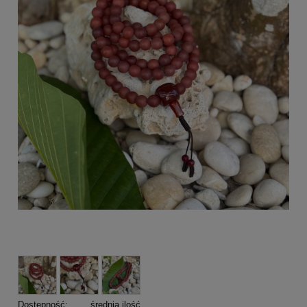
Dostępność:
średnia ilość