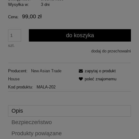
Wysyłka w:
3 dni
99,00 zł
Cena:
do koszyka
szt.
dodaj do przechowalni
Producent:
New Asian Trade
zapytaj o produkt
House
poleć znajomemu
Kod produktu:
MALA-202
Opis
Bezpieczeństwo
Produkty powiązane