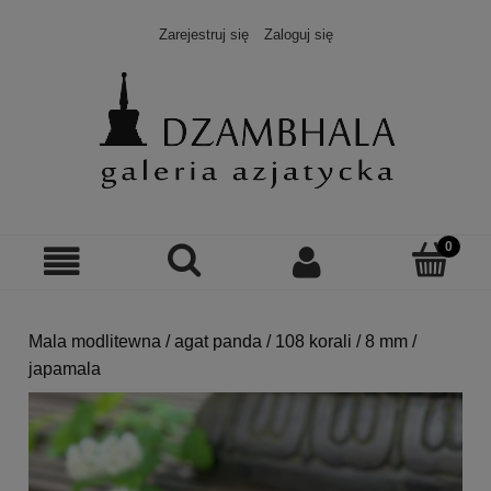
Zarejestruj się
Zaloguj się
Mala modlitewna / agat panda / 108 korali / 8 mm /
japamala