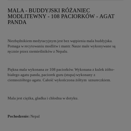
MALA - BUDDYJSKI RÓŻANIEC
MODLITEWNY - 108 PACIORKÓW - AGAT
PANDA
Niezbędnikiem medytacyjnym jest bez wątpienia mala buddyjska.
Pomaga w recytowaniu modlitw i mantr. Nasze male wykonywane są
ręcznie przez rzemieślników z Nepalu.
Piękna mala wykonana ze 108 paciorków. Wykonana z kulek żółto-
białego agatu panda, paciorek guru (stupa) wykonany z
ciemnożółtego agatu. Całość wykończona żółtym sznureczkiem.
Mala jest ciężka, gładka i chłodna w dotyku.
Pochodzenie:
Nepal