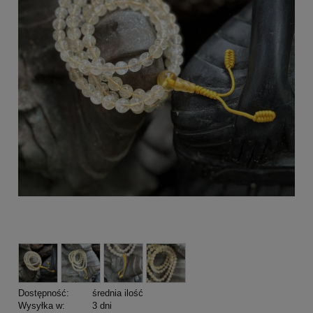
Dostępność:
średnia ilość
Wysyłka w:
3 dni