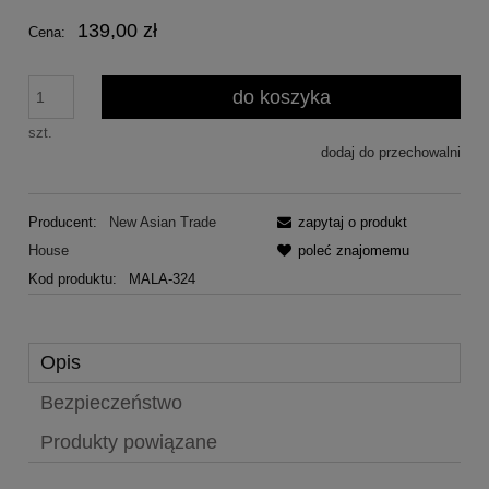
139,00 zł
Cena:
do koszyka
szt.
dodaj do przechowalni
Producent:
New Asian Trade
zapytaj o produkt
House
poleć znajomemu
Kod produktu:
MALA-324
Opis
Bezpieczeństwo
Produkty powiązane