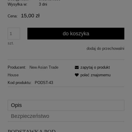
Wysyłka w:
3 dni
15,00 zł
Cena:
do koszyka
szt.
dodaj do przechowalni
Producent:
New Asian Trade
zapytaj o produkt
House
poleć znajomemu
Kod produktu:
PODST-43
Opis
Bezpieczeństwo
PODSTAWKA POD