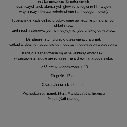
jest kompozycją 46 naturalnych
leczniczych ziół, zbieranych głównie w regionie Himalajów,
w tym róży i kwiatu rododendronu (anthopogon flower).
Tybetańskie kadzidełka, produkowane są ręcznie z naturalnych
składników,
ziół i roślin stosowanych w medycynie tybetańskiej od wieków,
Działanie
: stymulujący, orzeźwiający aromat.
Kadzidła idealnie nadają się do medytacji i odświeżenia otoczenia.
Kadzidła zapakowane są w bawełniany woreczek,
w zestawie znajduje się również mała drewniana podstawka.
Ilość sztuk w opakowaniu: 19
Długość: 17 cm
Czas palenia: ok. 50 minut
Pochodzenie:
manufaktura Mandala Art & Incense
Nepal (Kathmandu)