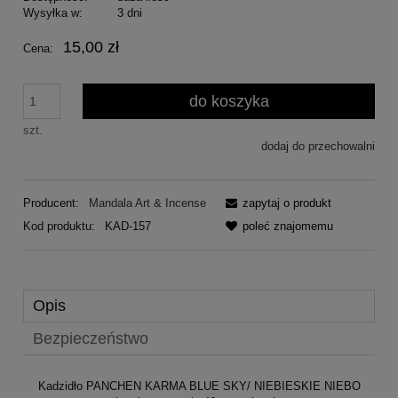
Wysyłka w:
3 dni
15,00 zł
Cena:
do koszyka
szt.
dodaj do przechowalni
Producent:
Mandala Art & Incense
zapytaj o produkt
Kod produktu:
KAD-157
poleć znajomemu
Opis
Bezpieczeństwo
Kadzidło PANCHEN KARMA BLUE SKY/ NIEBIESKIE NIEBO