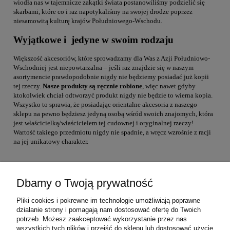
wiodła nas w tajemnicze zakątki świata postanowiliśmy podzielić się
skarbami, które co i raz napotykaliśmy na swojej drodze poprzez
niesamowitą kulturę krajów Południowego-Wschodu.
Wyjątkowe i jedyne w swoim rodzaju
Większość akcesoriów, które sprowadzamy dla Was z Azji Południowo-
Wschodniej jest niepowtarzalna – jeśli raz znajdzie się w naszym
asortymencie prawdopodobnie nigdy nie będziemy posiadać już kopii
tej rzeczy.
Nasze produkty są ręcznie robione
, więc nawet gdyby
ktokolwiek chciał odtworzyć produkt nigdy nie będzie to wierna kopia.
Wszystko to sprawia, że posiadając orientalne akcesoria z naszego
sklepu na pewno będziesz jedyną osobą wśród swoich znajomych, która
jest właścicielką/właścicielem tej cudownej i oryginalnej rzeczy!
Wartość takiego przedmiotu nigdy nie spadnie, a wręcz wzrośnie z racji
na jej unikatowy charakter.
Dbamy o Twoją prywatność
Warunki zakupów
Pliki cookies i pokrewne im technologie umożliwiają poprawne
działanie strony i pomagają nam dostosować ofertę do Twoich
Moje konto
potrzeb. Możesz zaakceptować wykorzystanie przez nas
wszystkich tych plików i przejść do sklepu lub dostosować użycie