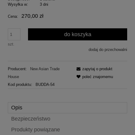
Wysyłka w:
3 dni
270,00 zł
Cena:
do koszyka
szt.
dodaj do przechowalni
Producent:
New Asian Trade
zapytaj o produkt
House
poleć znajomemu
Kod produktu:
BUDDA-54
Opis
Bezpieczeństwo
Produkty powiązane