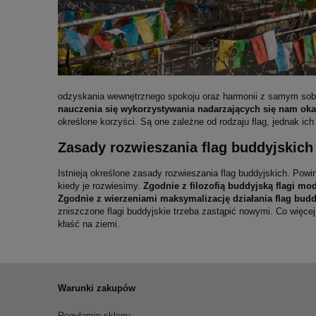
odzyskania wewnętrznego spokoju oraz harmonii z samym so
nauczenia się wykorzystywania nadarzających się nam okaz
określone korzyści. Są one zależne od rodzaju flag, jednak ic
Zasady rozwieszania flag buddyjskich
Istnieją określone zasady rozwieszania flag buddyjskich. Pow
kiedy je rozwiesimy.
Zgodnie z filozofią buddyjską flagi mo
Zgodnie z wierzeniami maksymalizację działania flag budd
zniszczone flagi buddyjskie trzeba zastąpić nowymi. Co więcej
kłaść na ziemi.
Warunki zakupów
Regulamin sklepu