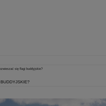
ozwieszać się flagi buddyjskie?
 BUDDYJSKIE?