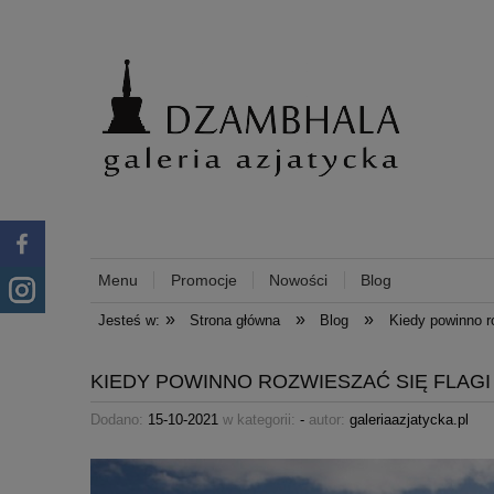
Menu
Promocje
Nowości
Blog
»
»
»
Jesteś w:
Strona główna
Blog
Kiedy powinno r
KIEDY POWINNO ROZWIESZAĆ SIĘ FLAGI
Dodano:
15-10-2021
w kategorii:
-
autor:
galeriaazjatycka.pl