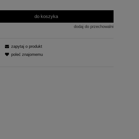
do koszyka
dodaj do przechowalni
zapytaj o produkt
poleć znajomemu