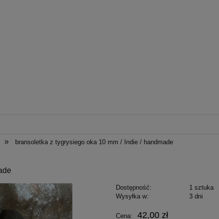
»
bransoletka z tygrysiego oka 10 mm / Indie / handmade
made
Dostępność:
1 sztuka
Wysyłka w:
3 dni
42,00 zł
Cena: