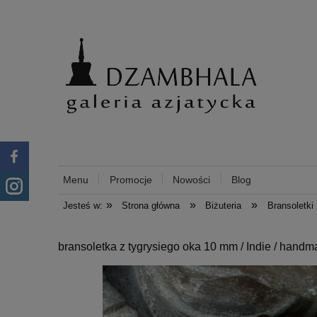
Menu
Promocje
Nowości
Blog
»
»
»
Jesteś w:
Strona główna
Biżuteria
Bransoletki
bransoletka z tygrysiego oka 10 mm / Indie / hand