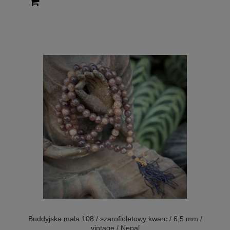
Buddyjska mala 108 / szarofioletowy kwarc / 6,5 mm /
vintage / Nepal