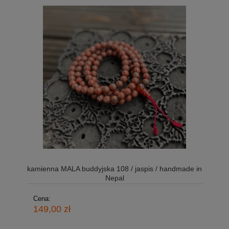
kamienna MALA buddyjska 108 / jaspis / handmade in
Nepal
Cena:
149,00 zł