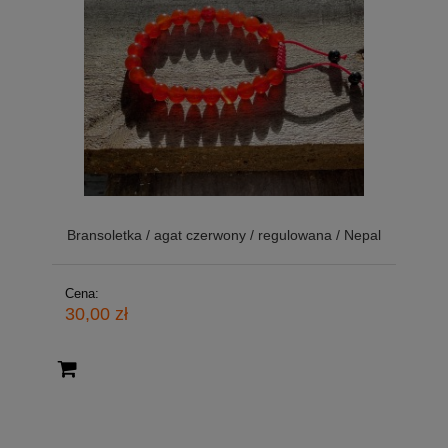
Bransoletka / agat czerwony / regulowana / Nepal
Cena:
30,00 zł