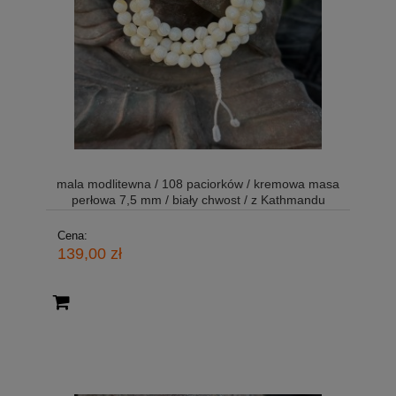
mala modlitewna / 108 paciorków / kremowa masa
perłowa 7,5 mm / biały chwost / z Kathmandu
Cena:
139,00 zł