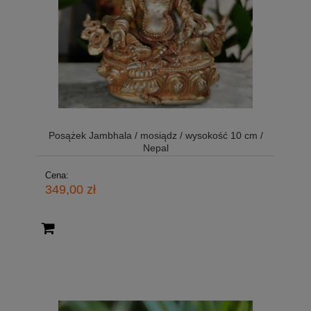
Posążek Jambhala / mosiądz / wysokość 10 cm /
Nepal
Cena:
349,00 zł