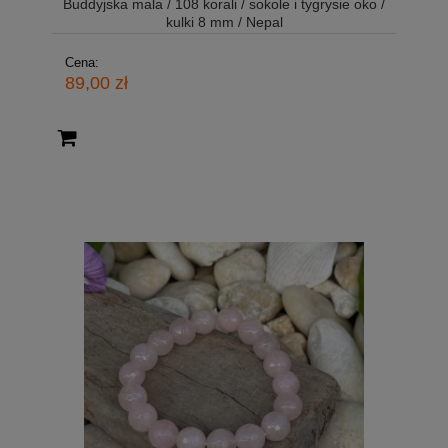
Buddyjska mala / 108 korali / sokole i tygrysie oko /
kulki 8 mm / Nepal
Cena:
89,00 zł