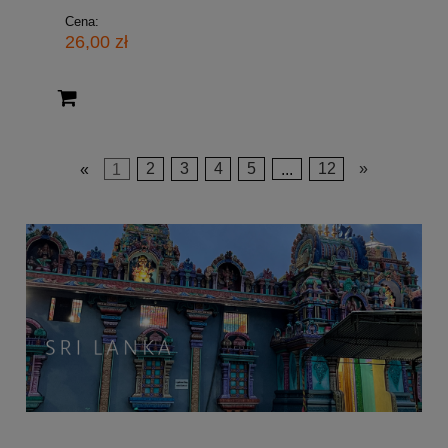
Cena:
26,00 zł
«
1
2
3
4
5
...
12
»