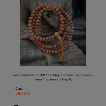
mala modlitewna 108 / pachnące drzewo sandałowe /
7 mm / japamala z Nepalu
Cena:
79,00 zł