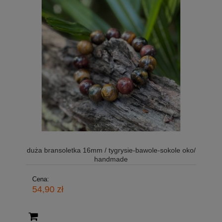
duża bransoletka 16mm / tygrysie-bawole-sokole oko/
handmade
Cena:
54,90 zł