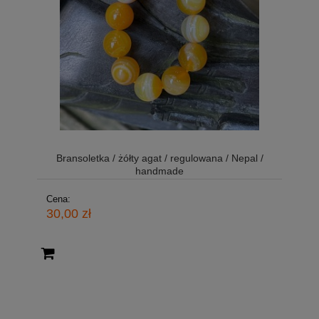
Bransoletka / żółty agat / regulowana / Nepal /
handmade
Cena:
30,00 zł