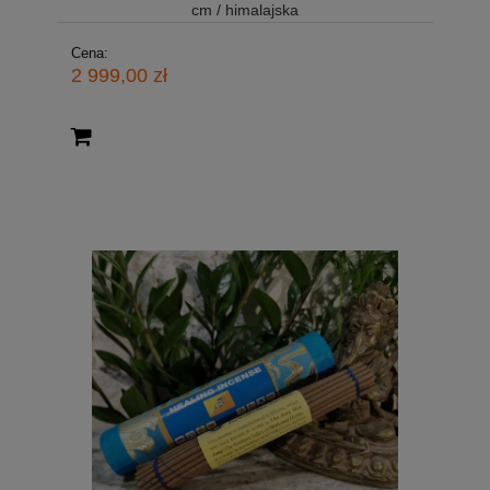
cm / himalajska
Cena:
2 999,00 zł